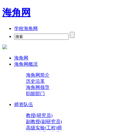
海角网
学校海角网
海角网
海角网概况
海角网简介
历史沿革
海角网领导
职能部门
师资队伍
教授(研究员)
副教授(副研究员)
高级实验(工程)师