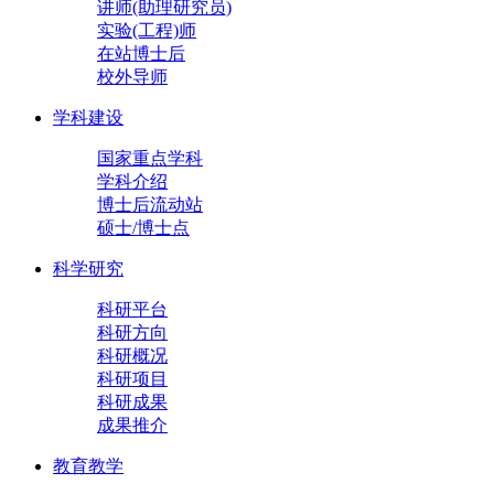
讲师(助理研究员)
实验(工程)师
在站博士后
校外导师
学科建设
国家重点学科
学科介绍
博士后流动站
硕士/博士点
科学研究
科研平台
科研方向
科研概况
科研项目
科研成果
成果推介
教育教学