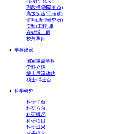
教授(研究员)
副教授(副研究员)
高级实验(工程)师
讲师(助理研究员)
实验(工程)师
在站博士后
校外导师
学科建设
国家重点学科
学科介绍
博士后流动站
硕士/博士点
科学研究
科研平台
科研方向
科研概况
科研项目
科研成果
成果推介